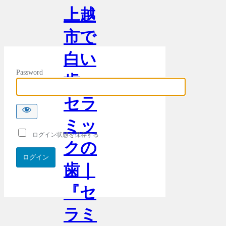
上越
市で
白い
Password
歯・
セラ
ミッ
ログイン状態を保存する
クの
歯｜
『セ
ラミ