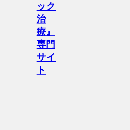
ック
治
療』
専門
サイ
ト