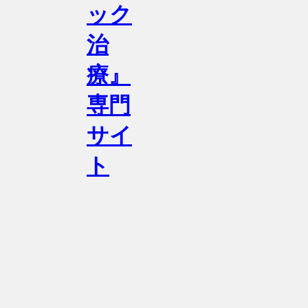
ック
治
療』
専門
サイ
ト